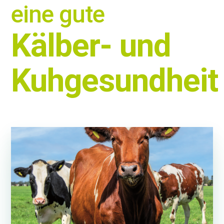
eine gute
Kälber- und
Kuhgesundheit