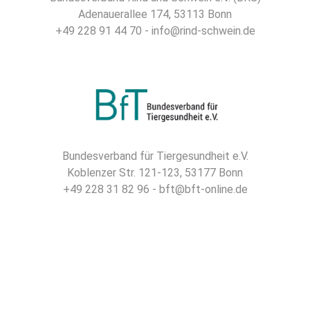
Adenauerallee 174, 53113 Bonn
+49 228 91 44 70 - info@rind-schwein.de
Bundesverband für Tiergesundheit e.V.
Koblenzer Str. 121-123, 53177 Bonn
+49 228 31 82 96 - bft@bft-online.de
gefördert durch die Landwirtschaftliche
Rentenbank