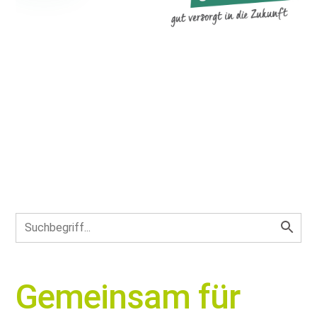
Gemeinsam für