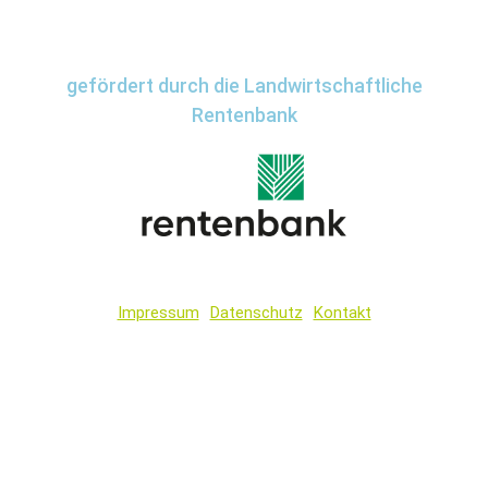
gefördert durch die Landwirtschaftliche
Rentenbank
Impressum
Datenschutz
Kontakt
Wir
verwenden