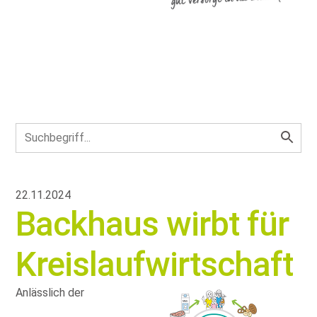
22.11.2024
Backhaus wirbt für
Kreislauf­wirtschaft
Anlässlich der