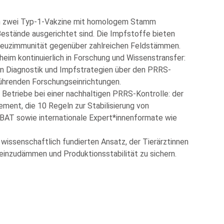
um zwei Typ‑1‑Vakzine mit homologem Stamm
 Bestände ausgerichtet sind. Die Impfstoffe bieten
Kreuzimmunität gegenüber zahlreichen Feldstämmen.
lheim kontinuierlich in Forschung und Wissenstransfer:
on Diagnostik und Impfstrategien über den PRRS-
ührenden Forschungseinrichtungen.
Betriebe bei einer nachhaltigen PRRS‑Kontrolle: der
ment, die 10 Regeln zur Stabilisierung von
BAT sowie internationale Expert*innenformate
wie
wissenschaftlich fundierten Ansatz, der Tierärztinnen
 einzudämmen und Produktionsstabilität zu sichern.