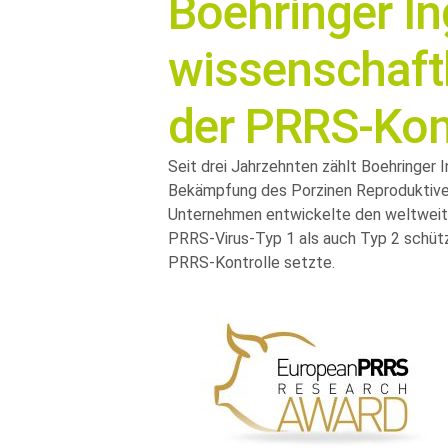
Boehringer In
wissenschaftl
der PRRS‑Kon
Seit drei Jahrzehnten zählt Boehringer 
Bekämpfung des Porzinen Reproduktive
Unternehmen entwickelte den weltweit
PRRS-Virus‑Typ 1 als auch Typ 2 schütz
PRRS‑Kontrolle setzte.