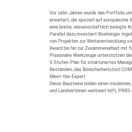
Vor zehn Jahren wurde das Portfolio 
erweitert, die speziell auf europäische
eine breite, wissenschaftlich belegte 
Parallel dazu investiert Boehringer Inge
von Projekten zur Weiterentwicklung v
Award bis hin zur Zusammenarbeit mit f
Praxisnahe Werkzeuge unterstützen die 
5‑Stufen‑Plan für strukturiertes Manage
Beständen, das Biosicherheitstool COM
Meet‑the‑Expert.
Diese Bausteine bilden einen modernen, 
und Landwirtinnen weltweit hilft, PRRS