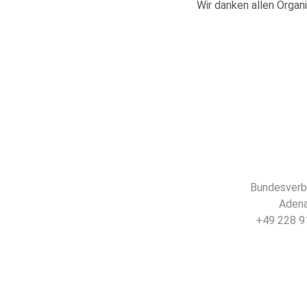
Wir danken allen Organi
Bundesverba
Adena
+49 228 91