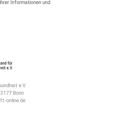
 ihrer Informationen und
undheit e.V.
 53177 Bonn
ft-online.de