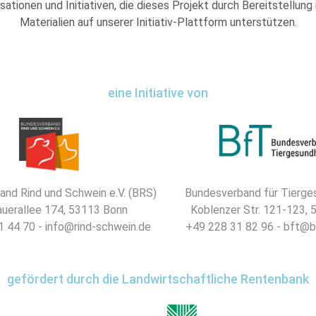
sationen und Initiativen, die dieses Projekt durch Bereitstellung
Materialien auf unserer Initiativ-Plattform unterstützen.
eine Initiative von
nd Rind und Schwein e.V. (BRS)
Bundesverband für Tierges
uerallee 174, 53113 Bonn
Koblenzer Str. 121-123,
 44 70 - info@rind-schwein.de
+49 228 31 82 96 - bft@b
gefördert durch die Landwirtschaftliche Rentenbank