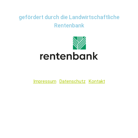
gefördert durch die Landwirtschaftliche
Rentenbank
Impressum
Datenschutz
Kontakt
Wir
verwenden
auf