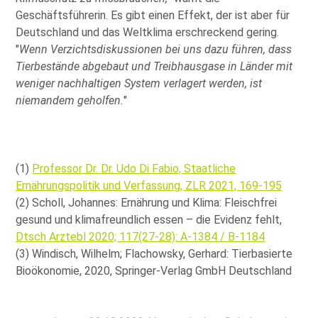
Geschäftsführerin. Es gibt einen Effekt, der ist aber für
Deutschland und das Weltklima erschreckend gering.
Wenn Verzichtsdiskussionen bei uns dazu führen, dass
Tierbestände abgebaut und Treibhausgase in Länder mit
weniger nachhaltigen System verlagert werden, ist
niemandem geholfen.
(1)
Professor Dr. Dr. Udo Di Fabio, Staatliche
Ernährungspolitik und Verfassung, ZLR 2021, 169-195
(2) Scholl, Johannes: Ernährung und Klima: Fleischfrei
gesund und klimafreundlich essen – die Evidenz fehlt,
Dtsch Arztebl 2020; 117(27-28): A-1384 / B-1184
(3) Windisch, Wilhelm; Flachowsky, Gerhard: Tierbasierte
Bioökonomie, 2020, Springer-Verlag GmbH Deutschland