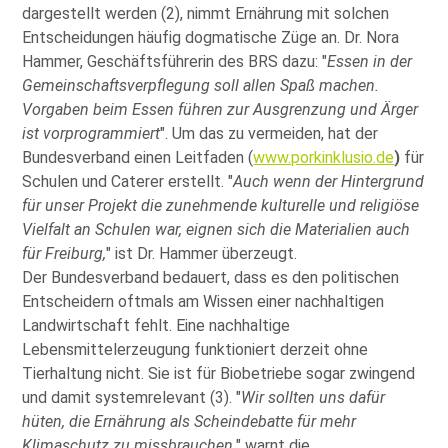
dargestellt werden (2), nimmt Ernährung mit solchen
Entscheidungen häufig dogmatische Züge an. Dr. Nora
Hammer, Geschäftsführerin des BRS dazu:
Essen in der
Gemeinschaftsverpflegung soll allen Spaß machen.
Vorgaben beim Essen führen zur Ausgrenzung und Ärger
ist vorprogrammiert
. Um das zu vermeiden, hat der
Bundesverband einen Leitfaden (
www.porkinklusio.de
)
für
Schulen und Caterer erstellt.
Auch wenn der Hintergrund
für unser Projekt die zunehmende kulturelle und religiöse
Vielfalt an Schulen war, eignen sich die Materialien auch
für Freiburg,
ist Dr. Hammer überzeugt.
Der Bundesverband bedauert, dass es den politischen
Entscheidern oftmals am Wissen einer nachhaltigen
Landwirtschaft fehlt. Eine nachhaltige
Lebensmittelerzeugung funktioniert derzeit ohne
Tierhaltung nicht. Sie ist für Biobetriebe sogar zwingend
und damit systemrelevant (3).
Wir sollten uns dafür
hüten, die Ernährung als Scheindebatte für mehr
Klimaschutz zu missbrauchen,
warnt die