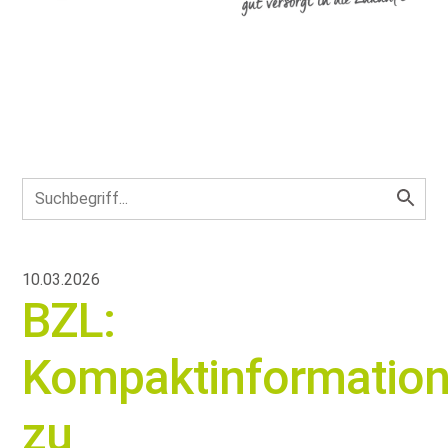
10.03.2026
BZL:
Kompaktinformatio
zu