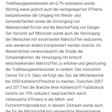
Treibhausgasemissionen um 0,7% reduzieren würde.
Wichtig wären jedoch auch die nachgelagerten Effekte,
beispielsweise der Umgang mit Weide- und
Getreideflächen sowie die Entsorgung von
Nebenproduktfutter und die Beschaffung von Dünger.
Der Verzicht auf Milchvieh würde auch die Versorgung
der Menschen mit essentiellen Nährstoffen reduzieren,
was wiederum anders kompensiert werden müsste. Im
Wesentlichen veranschaulicht die Studie die
Schwierigkeiten, die Versorgung mit kritisch
einschränkenden Nährstoffen zu erhöhen und gleichzeitig
die Treibhausgasemissionen zu senken. Das Innovation
Center for U.S. Dairy verfolgt das Ziel, die Milchindustrie
bis 2050 kohlenstoffneutral zu machen. Zwischen 2007
und 2017 hat die Branche ihren Kohlenstoff-Fußabdruck
bereits um 19% reduziert, hauptsächlich durch
verbesserte Effizienz in der Milch- und
Futtermittelproduktion. In diesem Zeitraum wurde auch
die für die Milchproduktion verwendete Wassermenge