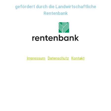
gefördert durch die Landwirtschaftliche
Rentenbank
Impressum
Datenschutz
Kontakt
Wir
verwenden
auf
unserer