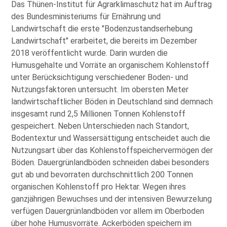
Das Thünen-Institut für Agrarklimaschutz hat im Auftrag
des Bundesministeriums für Ernährung und
Landwirtschaft die erste
Bodenzustandserhebung
Landwirtschaft
erarbeitet, die bereits im Dezember
2018 veröffentlicht wurde. Darin wurden die
Humusgehalte und Vorräte an organischem Kohlenstoff
unter Berücksichtigung verschiedener Boden- und
Nutzungsfaktoren untersucht. Im obersten Meter
landwirtschaftlicher Böden in Deutschland sind demnach
insgesamt rund 2,5 Millionen Tonnen Kohlenstoff
gespeichert. Neben Unterschieden nach Standort,
Bodentextur und Wassersättigung entscheidet auch die
Nutzungsart über das Kohlenstoffspeichervermögen der
Böden. Dauergrünlandböden schneiden dabei besonders
gut ab und bevorraten durchschnittlich 200 Tonnen
organischen Kohlenstoff pro Hektar. Wegen ihres
ganzjährigen Bewuchses und der intensiven Bewurzelung
verfügen Dauergrünlandböden vor allem im Oberboden
über hohe Humusvorräte. Ackerböden speichern im