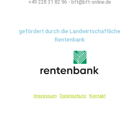
+49 228 31 82 96 - bft@bft-online.de
gefördert durch die Landwirtschaftliche
Rentenbank
Impressum
Datenschutz
Kontakt
Wir