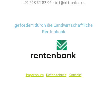
+49 228 31 82 96 - bft@bft-online.de
gefördert durch die Landwirtschaftliche
Rentenbank
Impressum
Datenschutz
Kontakt
Wir