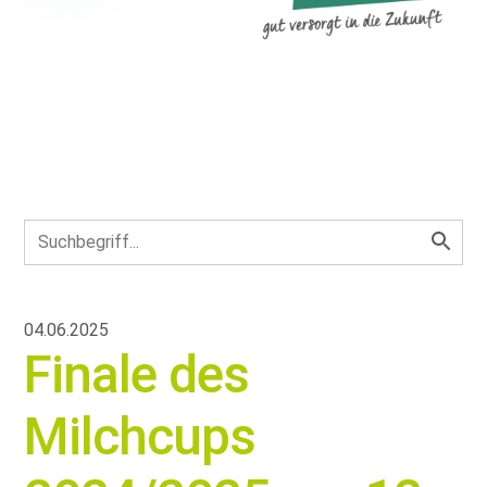
04.06.2025
Finale des
Milchcups