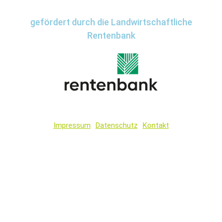
gefördert durch die Landwirtschaftliche
Rentenbank
Impressum
Datenschutz
Kontakt
Wir
verwenden
auf
unserer