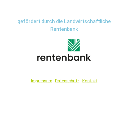
gefördert durch die Landwirtschaftliche
Rentenbank
Impressum
Datenschutz
Kontakt
Wir
verwenden