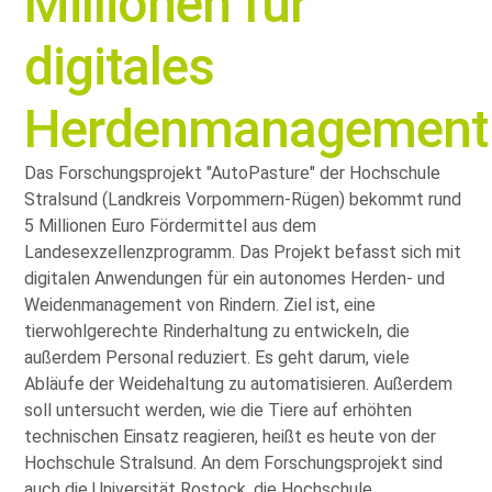
Millionen für
digitales
Herdenmanagement
Das Forschungsprojekt
AutoPasture
der Hochschule
Stralsund (Landkreis Vorpommern-Rügen) bekommt rund
5 Millionen Euro Fördermittel aus dem
Landesexzellenzprogramm. Das Projekt befasst sich mit
digitalen Anwendungen für ein autonomes Herden- und
Weidenmanagement von Rindern. Ziel ist, eine
tierwohlgerechte Rinderhaltung zu entwickeln, die
außerdem Personal reduziert. Es geht darum, viele
Abläufe der Weidehaltung zu automatisieren. Außerdem
soll untersucht werden, wie die Tiere auf erhöhten
technischen Einsatz reagieren, heißt es heute von der
Hochschule Stralsund. An dem Forschungsprojekt sind
auch die Universität Rostock, die Hochschule