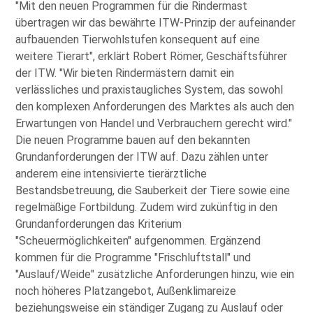
Mit den neuen Programmen für die Rindermast
übertragen wir das bewährte ITW‑Prinzip der aufeinander
aufbauenden Tierwohlstufen konsequent auf eine
weitere Tierart
, erklärt Robert Römer, Geschäftsführer
der ITW.
Wir bieten Rindermästern damit ein
verlässliches und praxistaugliches System, das sowohl
den komplexen Anforderungen des Marktes als auch den
Erwartungen von Handel und Verbrauchern gerecht wird.
Die neuen Programme bauen auf den bekannten
Grundanforderungen der ITW auf. Dazu zählen unter
anderem eine intensivierte tierärztliche
Bestandsbetreuung, die Sauberkeit der Tiere sowie eine
regelmäßige Fortbildung. Zudem wird zukünftig in den
Grundanforderungen das Kriterium
Scheuermöglichkeiten
aufgenommen. Ergänzend
kommen für die Programme
Frischluftstall
und
Auslauf/Weide
zusätzliche Anforderungen hinzu, wie ein
noch höheres Platzangebot, Außenklimareize
beziehungsweise ein ständiger Zugang zu Auslauf oder