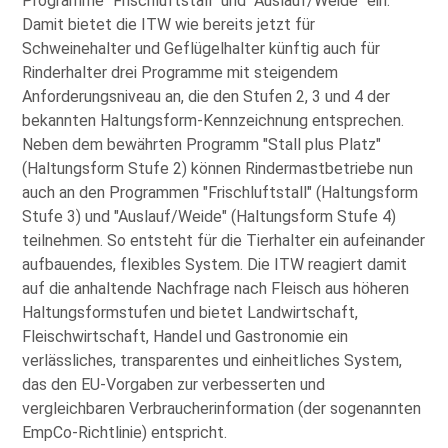
Programme
Frischluftstall
und
Auslauf/Weide
ein.
Damit bietet die ITW wie bereits jetzt für
Schweinehalter und Geflügelhalter künftig auch für
Rinderhalter drei Programme mit steigendem
Anforderungsniveau an, die den Stufen 2, 3 und 4 der
bekannten Haltungsform-Kennzeichnung entsprechen.
Neben dem bewährten Programm
Stall plus Platz
(Haltungsform Stufe 2) können Rindermastbetriebe nun
auch an den Programmen
Frischluftstall
(Haltungsform
Stufe 3) und
Auslauf/Weide
(Haltungsform Stufe 4)
teilnehmen. So entsteht für die Tierhalter ein aufeinander
aufbauendes, flexibles System. Die ITW reagiert damit
auf die anhaltende Nachfrage nach Fleisch aus höheren
Haltungsformstufen und bietet Landwirtschaft,
Fleischwirtschaft, Handel und Gastronomie ein
verlässliches, transparentes und einheitliches System,
das den EU‑Vorgaben zur verbesserten und
vergleichbaren Verbraucherinformation (der sogenannten
EmpCo-Richtlinie) entspricht.