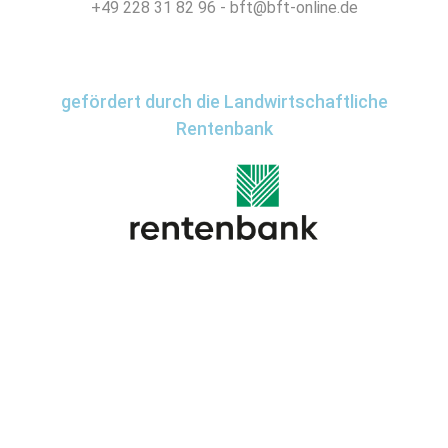
+49 228 31 82 96 - bft@bft-online.de
gefördert durch die Landwirtschaftliche
Rentenbank
Impressum
Datenschutz
Kontakt
Wir