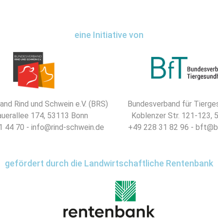
eine Initiative von
nd Rind und Schwein e.V. (BRS)
Bundesverband für Tierges
uerallee 174, 53113 Bonn
Koblenzer Str. 121-123,
 44 70 - info@rind-schwein.de
+49 228 31 82 96 - bft@b
gefördert durch die Landwirtschaftliche Rentenbank