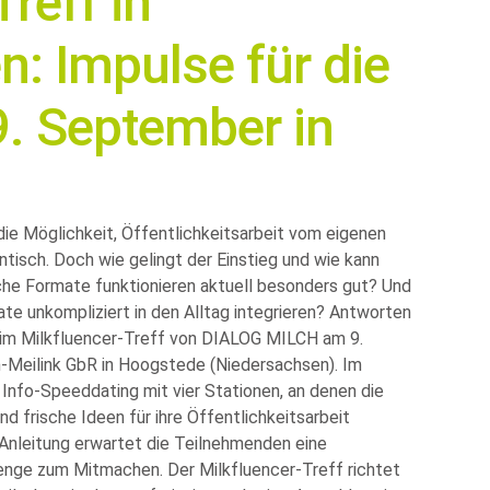
reff in
: Impulse für die
. September in
die Möglichkeit, Öffentlichkeitsarbeit vom eigenen
ntisch. Doch wie gelingt der Einstieg und wie kann
che Formate funktionieren aktuell besonders gut? Und
te unkompliziert in den Alltag integrieren? Antworten
beim Milkfluencer-Treff von DIALOG MILCH am 9.
Meilink GbR in Hoogstede (Niedersachsen). Im
s Info-Speeddating mit vier Stationen, an denen die
frische Ideen für ihre Öffentlichkeitsarbeit
Anleitung erwartet die Teilnehmenden eine
enge zum Mitmachen. Der Milkfluencer-Treff richtet