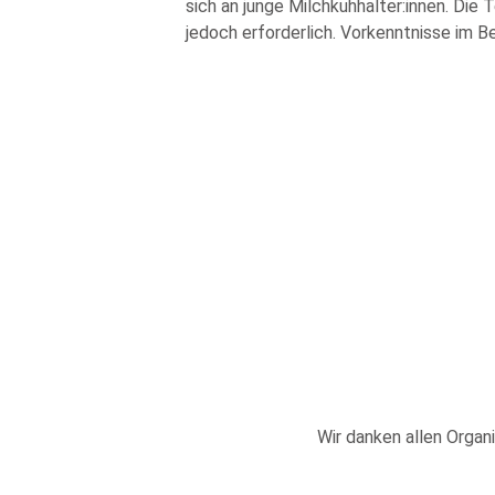
sich an junge Milchkuhhalter:innen. Die 
jedoch erforderlich. Vorkenntnisse im B
Wir danken allen Organi