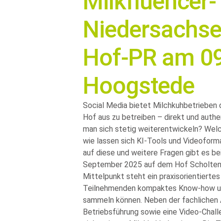
Milkfluencer-T
Niedersachsen
Hof-PR am 09
Hoogstede
Social Media bietet Milchkuhbetrieben 
Hof aus zu betreiben – direkt und authe
man sich stetig weiterentwickeln? Wel
wie lassen sich KI-Tools und Videoforma
auf diese und weitere Fragen gibt es 
September 2025 auf dem Hof Scholten-
Mittelpunkt steht ein praxisorientierte
Teilnehmenden kompaktes Know-how und 
sammeln können. Neben der fachlichen 
Betriebsführung sowie eine Video-Chall