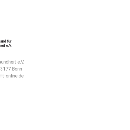
undheit e.V.
 53177 Bonn
ft-online.de