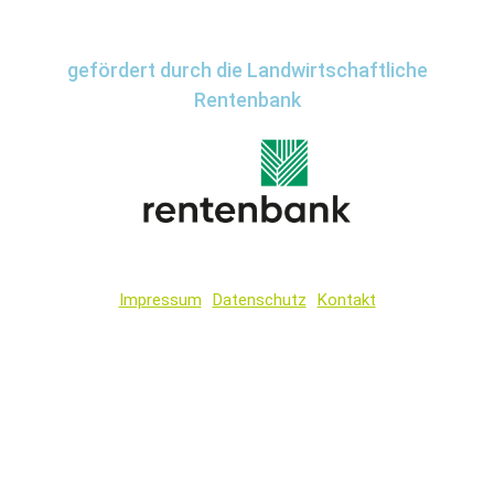
gefördert durch die Landwirtschaftliche
Rentenbank
Impressum
Datenschutz
Kontakt
Wir
verwenden
auf