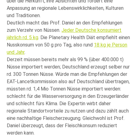
über die Herkunft, ihre Absichten und fordert eine
Anpassung an regionale Lebenswirklichkeiten, Kulturen
und Traditionen.
Deutlich macht das Prof. Daniel an den Empfehlungen
zum Verzehr von Nüssen.
Jeder Deutsche konsumiert
jährlich rd. 5 kg
. Die Planetary Health Diät empfiehlt einen
Nusskonsum von 50 g pro Tag, also rund
18 kg je Person
und Jahr
.
Derzeit müssen bereits mehr als 99 % (über 400.000 t)
Nüsse importiert werden; Deutschland erzeugt selber nur
rd. 300 Tonnen Nüsse. Würde man die Empfehlungen der
EAT-Lancetkommission also auf Deutschland übertragen,
müssten rd. 1,4 Mio Tonnen Nüsse importiert werden:
schlecht für die Wasserversorgung in den Erzeugerländer
und schlecht fürs Klima. Die Expertin wirbt daher
regionale Standortvorteile zu nutzen und dazu zählt auch
eine nachhaltige Fleischerzeugung. Gleichwohl ist Prof.
Daniel überzeugt, dass der Fleischkonsum reduziert
werden kann.