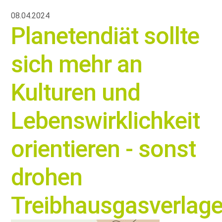
08.04.2024
Planetendiät sollte
sich mehr an
Kulturen und
Lebenswirklichkeit
orientieren - sonst
drohen
Treibhausgasverlag