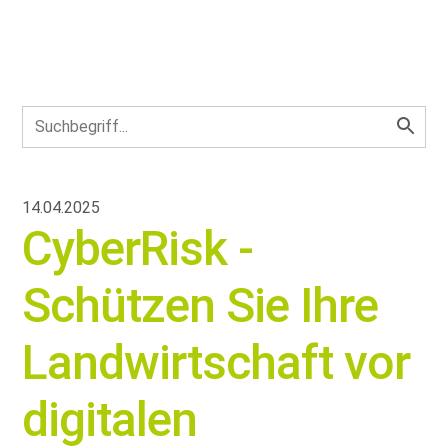
14.04.2025
CyberRisk -
Schützen Sie Ihre
Landwirtschaft vor
digitalen