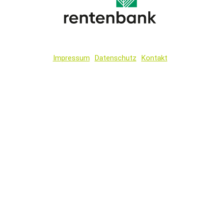
Impressum
Datenschutz
Kontakt
Wir
verwenden
auf
unserer
Website
technisch
notwendige
Cookies,
um