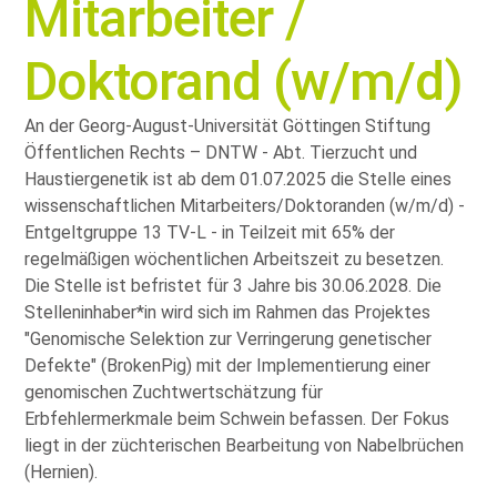
Mitarbeiter /
Doktorand (w/m/d)
An der Georg-August-Universität Göttingen Stiftung
Öffentlichen Rechts – DNTW - Abt. Tierzucht und
Haustiergenetik ist ab dem 01.07.2025 die Stelle eines
wissenschaftlichen Mitarbeiters/Doktoranden (w/m/d) -
Entgeltgruppe 13 TV-L - in Teilzeit mit 65% der
regelmäßigen wöchentlichen Arbeitszeit zu besetzen.
Die Stelle ist befristet für 3 Jahre bis 30.06.2028. Die
Stelleninhaber*in wird sich im Rahmen das Projektes
Genomische Selektion zur Verringerung genetischer
Defekte
(BrokenPig) mit der Implementierung einer
genomischen Zuchtwertschätzung für
Erbfehlermerkmale beim Schwein befassen. Der Fokus
liegt in der züchterischen Bearbeitung von Nabelbrüchen
(Hernien).