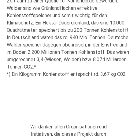
Zeitraum zu einer Quelle für Kohlendioxid geworden.
Wälder sind wie Grünlandflächen effektive
Kohlenstoffspeicher und somit wichtig für den
Klimaschutz. Ein Hektar Dauergrünland, das sind 10.000
Quadratmeter, speichert bis zu 200 Tonnen Kohlenstoff!
In Deutschland wären das rd. 940 Mio. Tonnen. Deutsche
Wälder speicher dagegen oberirdisch, in der Einstreu und
im Boden 2.200 Millionen Tonnen Kohlenstoff. Das wären
umgerechnet 3,4 (Wiesen, Weiden) bzw. 8.074 Milliarden
Tonnen CO2.*
*) Ein Kilogramm Kohlenstoff entspricht rd. 3,67 kg C02
Wir danken allen Organisationen und
Initiativen, die dieses Projekt durch