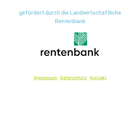
gefördert durch die Landwirtschaftliche
Rentenbank
Impressum
Datenschutz
Kontakt
Wir
verwenden
auf
unserer