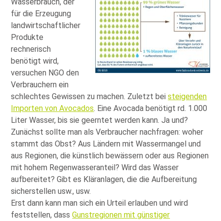
Wasserbrauch, der
für die Erzeugung
landwirtschaftlicher
Produkte
rechnerisch
benötigt wird,
versuchen NGO den
Verbrauchern ein
schlechtes Gewissen zu machen. Zuletzt bei
steigenden
Importen von Avocados
. Eine Avocada benötigt rd. 1.000
Liter Wasser, bis sie geerntet werden kann. Ja und?
Zunächst sollte man als Verbraucher nachfragen: woher
stammt das Obst? Aus Ländern mit Wassermangel und
aus Regionen, die künstlich bewässern oder aus Regionen
mit hohem Regenwasseranteil? Wird das Wasser
aufbereitet? Gibt es Kläranlagen, die die Aufbereitung
sicherstellen usw., usw.
Erst dann kann man sich ein Urteil erlauben und wird
feststellen, dass
Gunstregionen mit günstiger