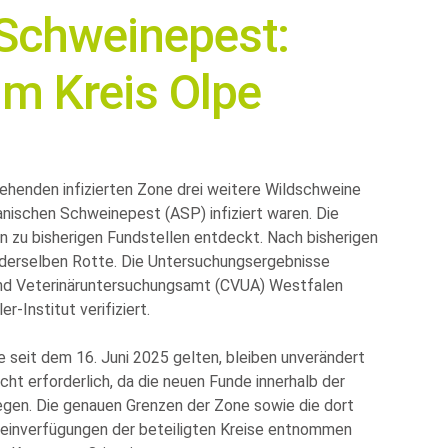
 Schweinepest:
 im Kreis Olpe
tehenden infizierten Zone drei weitere Wildschweine
kanischen Schweinepest (ASP) infiziert waren. Die
 zu bisherigen Fundstellen entdeckt. Nach bisherigen
 derselben Rotte. Die Untersuchungsergebnisse
nd Veterinäruntersuchungsamt (CVUA) Westfalen
r-Institut verifiziert.
seit dem 16. Juni 2025 gelten, bleiben unverändert
cht erforderlich, da die neuen Funde innerhalb der
iegen. Die genauen Grenzen der Zone sowie die dort
einverfügungen der beteiligten Kreise entnommen