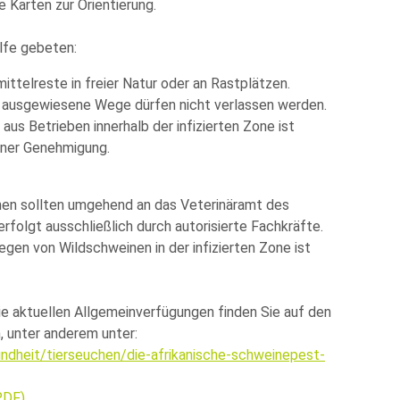
 Karten zur Orientierung.
lfe gebeten:
ittelreste in freier Natur oder an Rastplätzen.
n, ausgewiesene Wege dürfen nicht verlassen werden.
us Betrieben innerhalb der infizierten Zone ist
iner Genehmigung.
en sollten umgehend an das Veterinäramt des
folgt ausschließlich durch autorisierte Fachkräfte.
gen von Wildschweinen in der infizierten Zone ist
die aktuellen Allgemeinverfügungen finden Sie auf den
, unter anderem unter:
ndheit/tierseuchen/die-afrikanische-schweinepest-
PDF)