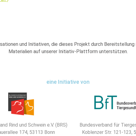
sationen und Initiativen, die dieses Projekt durch Bereitstellung
Materialien auf unserer Initiativ-Plattform unterstützen.
eine Initiative von
nd Rind und Schwein e.V. (BRS)
Bundesverband für Tierges
uerallee 174, 53113 Bonn
Koblenzer Str. 121-123,