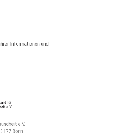
 ihrer Informationen und
undheit e.V.
 53177 Bonn