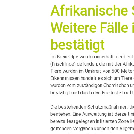
Afrikanische
Weitere Fälle
bestätigt
Im Kreis Olpe wurden innerhalb der bes
(Frischlinge) gefunden, die mit der Afri
Tiere wurden im Umkreis von 500 Metern
Erkenntnissen handelt es sich um Tiere
wurden vom zuständigen Chemischen u
bestätigt und durch das Friedrich-Loeffle
Die bestehenden Schutzmaßnahmen, die 
bestehen. Eine Ausweitung ist derzeit ni
bereits festgelegten infizierten Zone l
geltenden Vorgaben können den Allgem