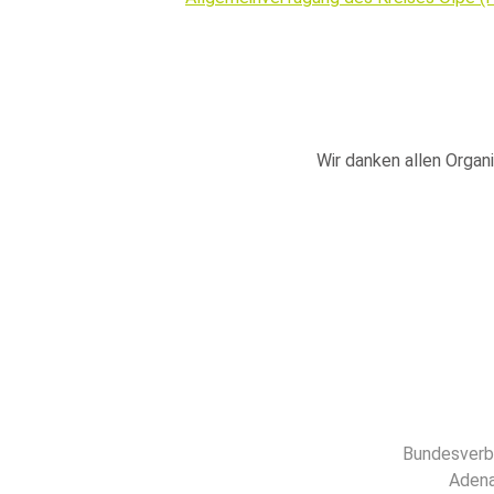
Wir danken allen Organi
Bundesverba
Adena