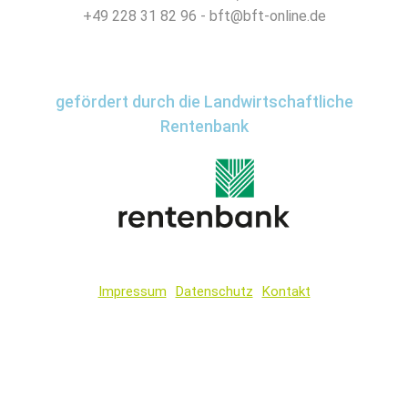
+49 228 31 82 96 - bft@bft-online.de
gefördert durch die Landwirtschaftliche
Rentenbank
Impressum
Datenschutz
Kontakt
Wir