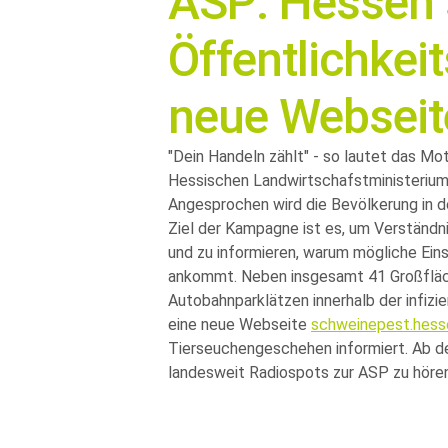
ASP: Hessen 
Öffentlichke
neue Webseit
Dein Handeln zählt
- so lautet das Mo
Hessischen Landwirtschafstministeriums
Angesprochen wird die Bevölkerung in 
Ziel der Kampagne ist es, um Verständn
und zu informieren, warum mögliche Ein
ankommt. Neben insgesamt 41 Großfläc
Autobahnparklätzen innerhalb der infiz
eine neue Webseite
schweinepest.hess
Tierseuchengeschehen informiert. Ab 
landesweit Radiospots zur ASP zu hören