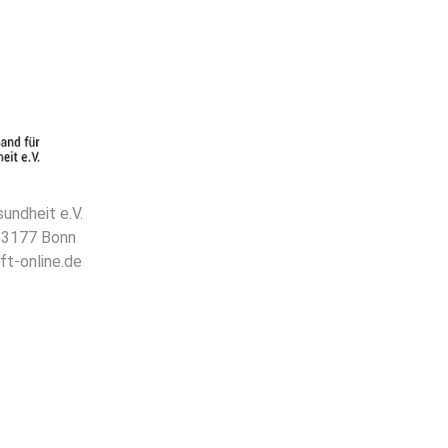
undheit e.V.
 53177 Bonn
ft-online.de