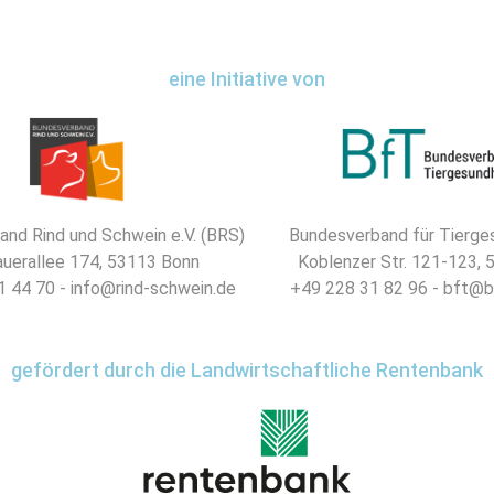
eine Initiative von
nd Rind und Schwein e.V. (BRS)
Bundesverband für Tierges
uerallee 174, 53113 Bonn
Koblenzer Str. 121-123,
 44 70 - info@rind-schwein.de
+49 228 31 82 96 - bft@b
gefördert durch die Landwirtschaftliche Rentenbank