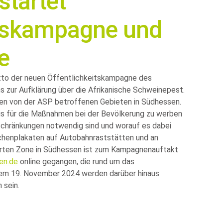
startet
itskampagne und
e
tto der neuen Öffentlichkeitskampagne des
 zur Aufklärung über die Afrikanische Schweinepest.
den von der ASP betroffenen Gebieten in Südhessen.
is für die Maßnahmen bei der Bevölkerung zu werben
schränkungen notwendig sind und worauf es dabei
henplakaten auf Autobahnraststätten und an
ierten Zone in Südhessen ist zum Kampagnenauftakt
en.de
online gegangen, die rund um das
dem 19. November 2024 werden darüber hinaus
 sein.