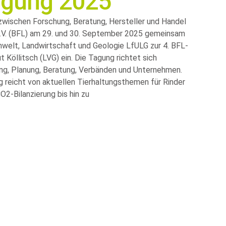
agung 2025
zwischen Forschung, Beratung, Hersteller und Handel
e.V. (BFL) am 29. und 30. September 2025 gemeinsam
elt, Landwirtschaft und Geologie LfULG zur 4. BFL-
Köllitsch (LVG) ein. Die Tagung richtet sich
ng, Planung, Beratung, Verbänden und Unternehmen.
reicht von aktuellen Tierhaltungsthemen für Rinder
2-Bilanzierung bis hin zu