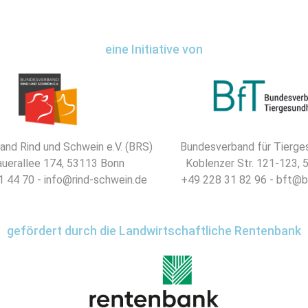
eine Initiative von
nd Rind und Schwein e.V. (BRS)
Bundesverband für Tierges
uerallee 174, 53113 Bonn
Koblenzer Str. 121-123,
 44 70 - info@rind-schwein.de
+49 228 31 82 96 - bft@b
gefördert durch die Landwirtschaftliche Rentenbank