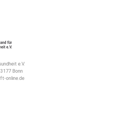
undheit e.V.
 53177 Bonn
ft-online.de