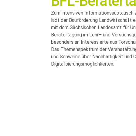
BFL-Beratert
Zum intensiven Informationsaustausch 
lädt der Bauförderung Landwirtschaft 
mit dem Sächsischen Landesamt für Umw
Beratertagung im Lehr– und Versuchsgut 
besonders an Interessierte aus Forschu
Das Themenspektrum der Veranstaltung 
und Schweine über Nachhaltigkeit und CO
Digitalisierungsmöglichkeiten.