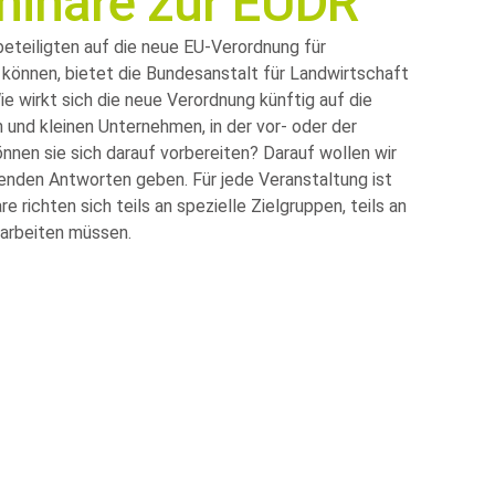
inare zur EUDR
beteiligten auf die neue EU-Verordnung für
können, bietet die Bundesanstalt für Landwirtschaft
 wirkt sich die neue Verordnung künftig auf die
 und kleinen Unternehmen, in der vor- oder der
nnen sie sich darauf vorbereiten? Darauf wollen wir
enden Antworten geben. Für jede Veranstaltung ist
 richten sich teils an spezielle Zielgruppen, teils an
 arbeiten müssen.