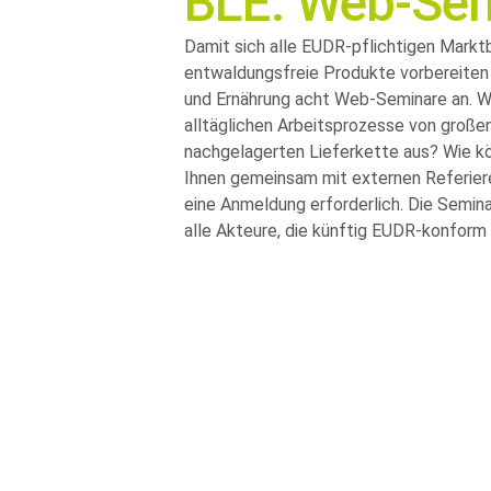
BLE: Web-Sem
Damit sich alle EUDR-pflichtigen Markt
entwaldungsfreie Produkte vorbereiten 
und Ernährung acht Web-Seminare an. Wie
alltäglichen Arbeitsprozesse von großen
nachgelagerten Lieferkette aus? Wie kö
Ihnen gemeinsam mit externen Referier
eine Anmeldung erforderlich. Die Seminare
alle Akteure, die künftig EUDR-konform