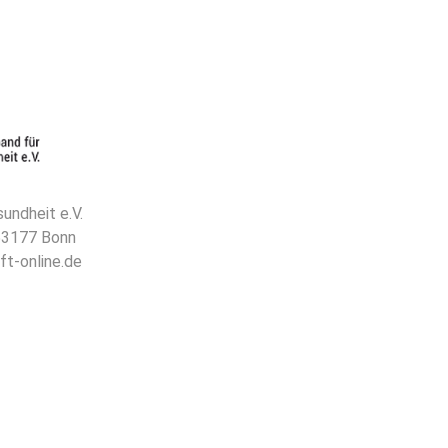
undheit e.V.
 53177 Bonn
ft-online.de