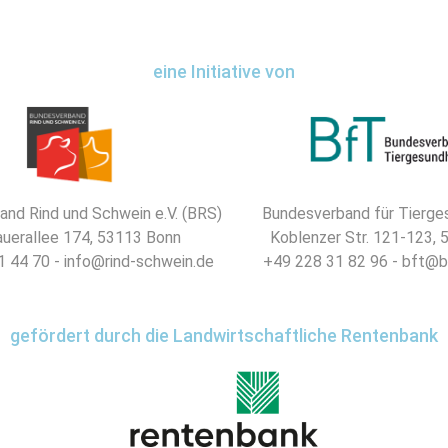
eine Initiative von
nd Rind und Schwein e.V. (BRS)
Bundesverband für Tierges
uerallee 174, 53113 Bonn
Koblenzer Str. 121-123,
 44 70 - info@rind-schwein.de
+49 228 31 82 96 - bft@b
gefördert durch die Landwirtschaftliche Rentenbank