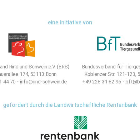
eine Initiative von
nd Rind und Schwein e.V. (BRS)
Bundesverband für Tierges
uerallee 174, 53113 Bonn
Koblenzer Str. 121-123,
 44 70 - info@rind-schwein.de
+49 228 31 82 96 - bft@b
gefördert durch die Landwirtschaftliche Rentenbank