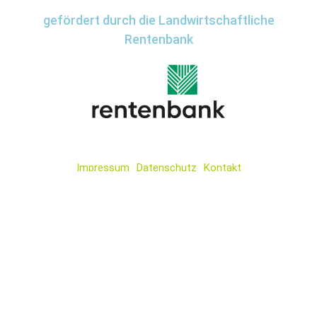
gefördert durch die Landwirtschaftliche
Rentenbank
Impressum
Datenschutz
Kontakt
Wir
verwenden
auf
unserer