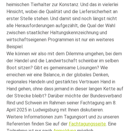
heimischen Tierhalter zur Konstanz. Und das in vielerlei
Hinsicht, wobei die Qualität und die Liefersicherheit an
erster Stelle stehen. Und damit sind noch längst nicht
alle Herausforderungen aufgezählt, die Qual der Wahl
zwischen staatlicher Haltungskennzeichnung und
wirtschaftseigenen Programmen ist nur ein weiteres
Beispiel.
Wie können wir also mit dem Dilemma umgehen, bei dem
der Handel und die Landwirtschaft scheinbar im selben
Boot sitzen? Gibt es gemeinsame Lösungen? Wie
erreichen wir eine Balance, in der globales Denken,
regionales Handeln und gestärktes Vertrauen Hand in
Hand gehen, ohne dass jemand in dieser langen Kette auf
der Strecke bleibt? Darüber möchte der Bundesverband
Rind und Schwein im Rahmen seiner Fachtagung am 8.
April 2025 in Ludwigsburg mit Ihnen diskutieren.
Weitere Informationen zum Tagungsort und zu unseren
Referenten finden Sie auf der
Fachtagungsseite
. Eine
Teilnahme ist nur nach
Anmeldung
möglich.