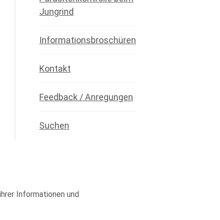
Jungrind
Informationsbroschüren
Kontakt
Feedback / Anregungen
Suchen
 ihrer Informationen und