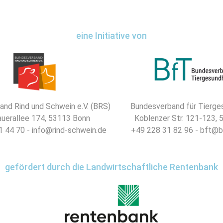
eine Initiative von
nd Rind und Schwein e.V. (BRS)
Bundesverband für Tierges
uerallee 174, 53113 Bonn
Koblenzer Str. 121-123,
 44 70 - info@rind-schwein.de
+49 228 31 82 96 - bft@b
gefördert durch die Landwirtschaftliche Rentenbank