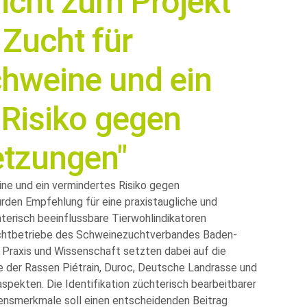
icht zum Projekt
 Zucht für
chweine und ein
 Risiko gegen
tzungen"
ne und ein vermindertes Risiko gegen
rden Empfehlung für eine praxistaugliche und
erisch beeinflussbare Tierwohlindikatoren
uchtbetriebe des Schweinezuchtverbandes Baden-
 Praxis und Wissenschaft setzten dabei auf die
der Rassen Piétrain, Duroc, Deutsche Landrasse und
pekten. Die Identifikation züchterisch bearbeitbarer
tensmerkmale soll einen entscheidenden Beitrag