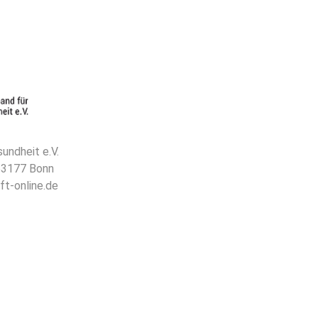
undheit e.V.
 53177 Bonn
ft-online.de