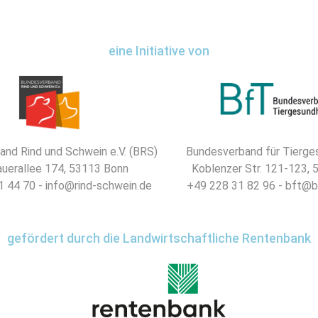
eine Initiative von
nd Rind und Schwein e.V. (BRS)
Bundesverband für Tierges
uerallee 174, 53113 Bonn
Koblenzer Str. 121-123,
 44 70 - info@rind-schwein.de
+49 228 31 82 96 - bft@b
gefördert durch die Landwirtschaftliche Rentenbank