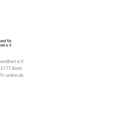
undheit e.V.
 53177 Bonn
ft-online.de