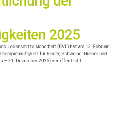
tlichung der
igkeiten 2025
nd Lebensmittelsicherheit (BVL) hat am 13. Februar
herapiehäufigkeit für Rinder, Schweine, Hühner und
25 – 31. Dezember 2025) veröffentlicht.