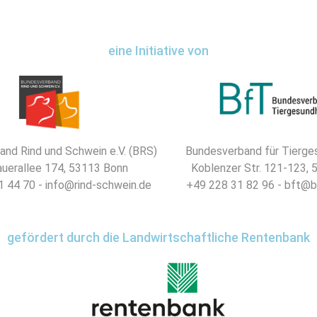
eine Initiative von
nd Rind und Schwein e.V. (BRS)
Bundesverband für Tierges
uerallee 174, 53113 Bonn
Koblenzer Str. 121-123,
 44 70 - info@rind-schwein.de
+49 228 31 82 96 - bft@b
gefördert durch die Landwirtschaftliche Rentenbank