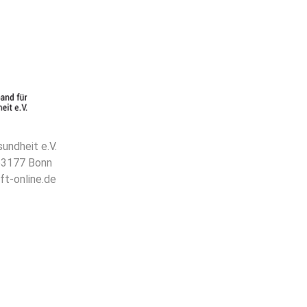
undheit e.V.
 53177 Bonn
ft-online.de