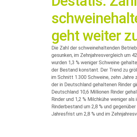
Destatis: Zahl
schweinehalt
geht weiter z
Die Zahl der schweinehaltenden Betrieb
gesunken, im Zehnjahresvergleich um 42
wurden 1,3 % weniger Schweine gehalten 
der Bestand konstant. Der Trend zu größ
im Schnitt 1.300 Schweine, zehn Jahre z
der in Deutschland gehaltenen Rinder gi
Deutschland 10,6 Millionen Rinder gehal
Rinder und 1,2 % Milchkühe weniger al
Rinderbestand um 2,8 % und gegenüber 
Jahresfrist um 2,8 % und im Zehnjahresv