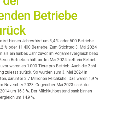
 der
enden Betriebe
urück
e ist binnen Jahresfrist um 3,4 % oder 600 Betriebe
,2 % oder 11.400 Betriebe. Zum Stichtag 3. Mai 2024
als ein halbes Jahr zuvor, im Vorjahresvergleich blieb
eren Betrieben hält an: Im Mai 2024 hielt ein Betrieb
uvor waren es 1.000 Tiere pro Betrieb. Auch die Zahl
ng zuletzt zurück. So wurden zum 3. Mai 2024 in
ten, darunter 3,7 Millionen Milchkühe. Das waren 1,9 %
s im November 2023. Gegenüber Mai 2023 sank der
2014 um 16,3 %. Der Milchkuhbestand sank binnen
ergleich um 14,9 %.