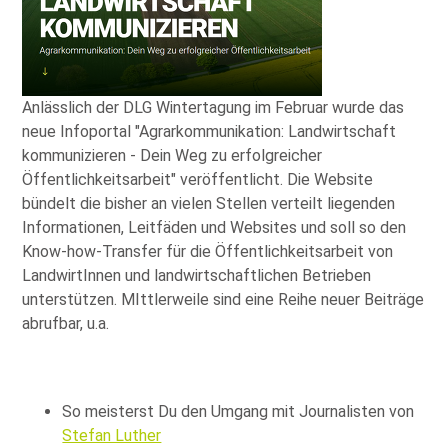
Anlässlich der DLG Wintertagung im Februar wurde das
neue Infoportal
Agrarkommunikation: Landwirtschaft
kommunizieren - Dein Weg zu erfolgreicher
Öffentlichkeitsarbeit
veröffentlicht. Die Website
bündelt die bisher an vielen Stellen verteilt liegenden
Informationen, Leitfäden und Websites und soll so den
Know-how-Transfer für die Öffentlichkeitsarbeit von
LandwirtInnen und landwirtschaftlichen Betrieben
unterstützen. MIttlerweile sind eine Reihe neuer Beiträge
abrufbar, u.a.
So meisterst Du den Umgang mit Journalisten von
Stefan Luther