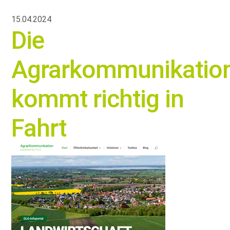
15.04.2024
Die
Agrarkommunikatio
kommt richtig in
Fahrt