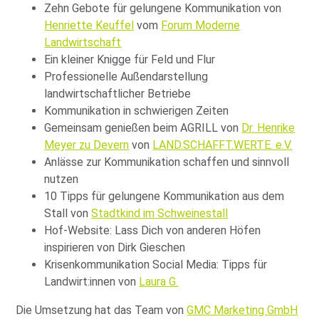
Zehn Gebote für gelungene Kommunikation von
Henriette Keuffel
vom
Forum Moderne
Landwirtschaft
Ein kleiner Knigge für Feld und Flur
Professionelle Außendarstellung
landwirtschaftlicher Betriebe
Kommunikation in schwierigen Zeiten
Gemeinsam genießen beim AGRILL von
Dr. Henrike
Meyer zu Devern
von
LAND.SCHAFFT.WERTE. e.V.
Anlässe zur Kommunikation schaffen und sinnvoll
nutzen
10 Tipps für gelungene Kommunikation aus dem
Stall von
Stadtkind im Schweinestall
Hof-Website: Lass Dich von anderen Höfen
inspirieren von Dirk Gieschen
Krisenkommunikation Social Media: Tipps für
Landwirt:innen von
Laura G.
Die Umsetzung hat das Team von
GMC Marketing GmbH