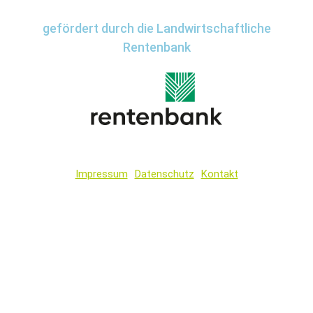
gefördert durch die Landwirtschaftliche
Rentenbank
Impressum
Datenschutz
Kontakt
Wir
verwenden
auf
unserer