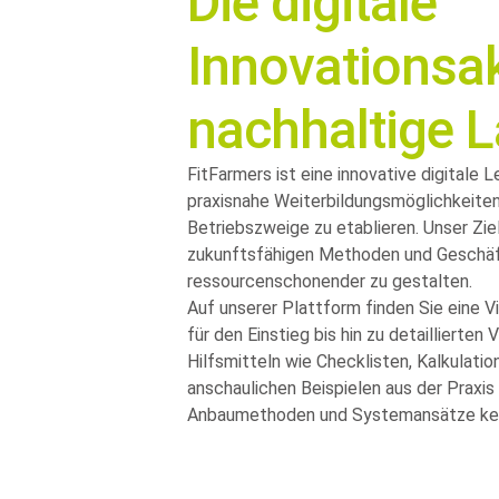
Die digitale
Innovationsa
nachhaltige 
FitFarmers ist eine innovative digitale 
praxisnahe Weiterbildungsmöglichkeiten
Betriebszweige zu etablieren. Unser Zie
zukunftsfähigen Methoden und Geschäf
ressourcenschonender zu gestalten.
Auf unserer Plattform finden Sie eine 
für den Einstieg bis hin zu detaillierte
Hilfsmitteln wie Checklisten, Kalkulat
anschaulichen Beispielen aus der Praxis
Anbaumethoden und Systemansätze kenn