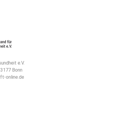
undheit e.V.
 53177 Bonn
ft-online.de