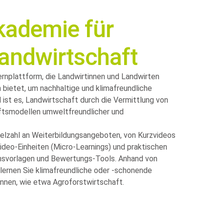
kademie für
Landwirtschaft
Lernplattform, die Landwirtinnen und Landwirten
 bietet, um nachhaltige und klimafreundliche
l ist es, Landwirtschaft durch die Vermittlung von
tsmodellen umweltfreundlicher und
Vielzahl an Weiterbildungsangeboten, von Kurzvideos
n Video-Einheiten (Micro-Learnings) und praktischen
ionsvorlagen und Bewertungs-Tools. Anhand von
 lernen Sie klimafreundliche oder -schonende
en, wie etwa Agroforstwirtschaft.