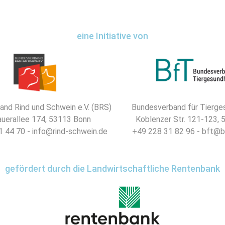
eine Initiative von
nd Rind und Schwein e.V. (BRS)
Bundesverband für Tierges
uerallee 174, 53113 Bonn
Koblenzer Str. 121-123,
 44 70 - info@rind-schwein.de
+49 228 31 82 96 - bft@b
gefördert durch die Landwirtschaftliche Rentenbank