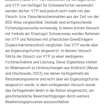
und VTP von Geflügel für Schweinefutter verwendet
werden dürfen. VTP sind jedoch nicht mehr mit den
Fleisch- bzw. Fleischknochenmehlen aus der Zeit vor der
BSE-Krise vergleichbar. Deshalb sind entsprechende
Fütterungsversuche notwendig. In einem ersten Versuch
mit Ferkeln am Staatsgut Schwarzenau wurden Rationen
mit VTP und Rationen mit pflanzlichen Eiweißträgern
(Sojaextraktionsschrot) verglichen. Das VTP wurde über
ein Ergänzungsfutter eingesetzt. In diesem Versuch
führte der Einsatz von VTP zu einer niedrigeren
Futteraufnahme und Leistung. Diese Ergebnisse stehen
im Widerspruch zu Untersuchungen aus Köllitsch (Meyer
und Olschewski, 2023), bei denen Geflügelmehl als
Rationskomponente und nicht über ein Ergänzungsfutter
eingesetzt wurde. In dem vorliegenden Versuch wurde
das Geflügelmehl direkt in die Ration eingemischt, um
geschmackliche Beeinträchtigungen durch weitere
Bearbeitungsprozesse auszuschließen.