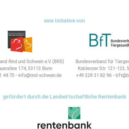
eine Initiative von
nd Rind und Schwein e.V. (BRS)
Bundesverband für Tierges
uerallee 174, 53113 Bonn
Koblenzer Str. 121-123,
 44 70 - info@rind-schwein.de
+49 228 31 82 96 - bft@b
gefördert durch die Landwirtschaftliche Rentenbank