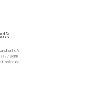
undheit e.V.
 53177 Bonn
ft-online.de