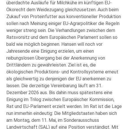
überdachte Ausläufe für Milchkühe im künftigen EU-
Ökorecht dem Weidezugang gleichzusetzen. Auch beim
Zukauf von Proteinfutter aus konventioneller Produktion
sollen nach Meinung einiger EU-Agrarpolitiker die Regeln
weniger streng sein. Die Verhandlungen zwischen dem
Ratsvorsitz und dem Europäischen Parlament sollen so
bald wie möglich beginnen. Hansen will noch vor
Jahresende eine Einigung erzielen, um einen
reibungslosen Übergang bei der Anerkennung von
Drittländern zu gewährleisten. Ziel ist es, die
ökologischen Produktions- und Kontrollsysteme erneut
als gleichwertig zu denjenigen der EU anerkennen zu
lassen. Die derzeitige Vereinbarung läuft am 31.
Dezember 2026 aus. Bis dahin muss spätestens eine
Einigung im Trilog zwischen Europäischer Kommission,
Rat und EU-Parlament erzielt werden. Im Rat ist die Lage
nun immerhin eindeutig: Die Mitgliedstaaten haben sich
am Montag, dem 11. Mai, im Sonderausschuss
Landwirtschaft (SAL) auf eine Position verständigt. Mit