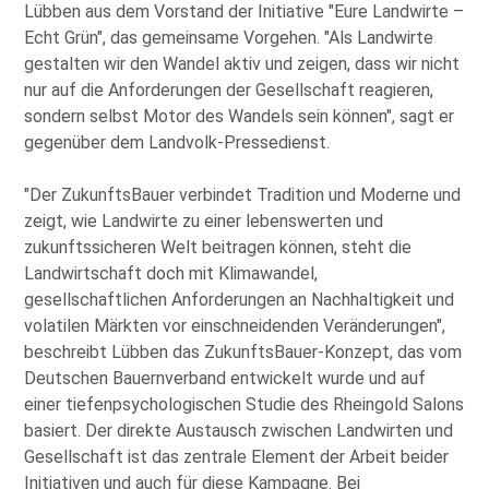
Lübben aus dem Vorstand der Initiative
Eure Landwirte –
Echt Grün
, das gemeinsame Vorgehen.
Als Landwirte
gestalten wir den Wandel aktiv und zeigen, dass wir nicht
nur auf die Anforderungen der Gesellschaft reagieren,
sondern selbst Motor des Wandels sein können
, sagt er
gegenüber dem Landvolk-Pressedienst.
Der ZukunftsBauer verbindet Tradition und Moderne und
zeigt, wie Landwirte zu einer lebenswerten und
zukunftssicheren Welt beitragen können, steht die
Landwirtschaft doch mit Klimawandel,
gesellschaftlichen Anforderungen an Nachhaltigkeit und
volatilen Märkten vor einschneidenden Veränderungen
,
beschreibt Lübben das ZukunftsBauer-Konzept, das vom
Deutschen Bauernverband entwickelt wurde und auf
einer tiefenpsychologischen Studie des Rheingold Salons
basiert. Der direkte Austausch zwischen Landwirten und
Gesellschaft ist das zentrale Element der Arbeit beider
Initiativen und auch für diese Kampagne. Bei