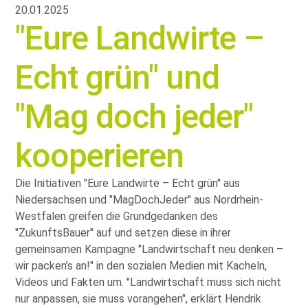
20.01.2025
Eure Landwirte –
Echt grün
und
Mag doch jeder
kooperieren
Die Initiativen
Eure Landwirte – Echt grün
aus
Niedersachsen und
MagDochJeder
aus Nordrhein-
Westfalen greifen die Grundgedanken des
ZukunftsBauer
auf und setzen diese in ihrer
gemeinsamen Kampagne
Landwirtschaft neu denken –
wir packen’s an!
in den sozialen Medien mit Kacheln,
Videos und Fakten um.
Landwirtschaft muss sich nicht
nur anpassen, sie muss vorangehen
, erklärt Hendrik