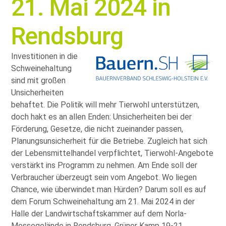
21. Mai 2024 in
Rendsburg
Investitionen in die
Schweinehaltung
sind mit großen
Unsicherheiten
behaftet. Die Politik will mehr Tierwohl unterstützen,
doch hakt es an allen Enden: Unsicherheiten bei der
Förderung, Gesetze, die nicht zueinander passen,
Planungsunsicherheit für die Betriebe. Zugleich hat sich
der Lebensmittelhandel verpflichtet, Tierwohl-Angebote
verstärkt ins Programm zu nehmen. Am Ende soll der
Verbraucher überzeugt sein vom Angebot. Wo liegen
Chance, wie überwindet man Hürden? Darum soll es auf
dem Forum Schweinehaltung am 21. Mai 2024 in der
Halle der Landwirtschaftskammer auf dem Norla-
Messegelände in Rendsburg, Grüner Kamp 19-21