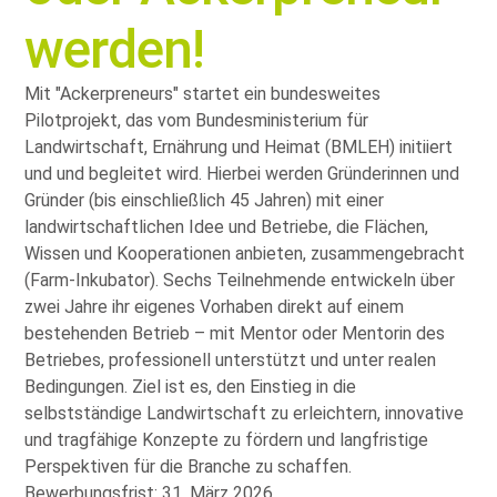
werden!
Mit
Ackerpreneurs
startet ein bundesweites
Pilotprojekt, das vom Bundesministerium für
Landwirtschaft, Ernährung und Heimat (BMLEH) initiiert
und und begleitet wird. Hierbei werden Gründerinnen und
Gründer (bis einschließlich 45 Jahren) mit einer
landwirtschaftlichen Idee und Betriebe, die Flächen,
Wissen und Kooperationen anbieten, zusammengebracht
(Farm-Inkubator). Sechs Teilnehmende entwickeln über
zwei Jahre ihr eigenes Vorhaben direkt auf einem
bestehenden Betrieb – mit Mentor oder Mentorin des
Betriebes, professionell unterstützt und unter realen
Bedingungen. Ziel ist es, den Einstieg in die
selbstständige Landwirtschaft zu erleichtern, innovative
und tragfähige Konzepte zu fördern und langfristige
Perspektiven für die Branche zu schaffen.
Bewerbungsfrist: 31. März 2026