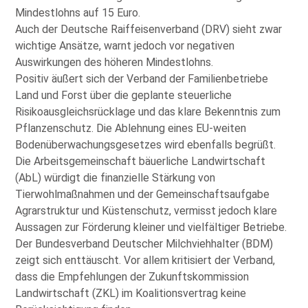
Mindestlohns auf 15 Euro.
Auch der Deutsche Raiffeisenverband (DRV) sieht zwar
wichtige Ansätze, warnt jedoch vor negativen
Auswirkungen des höheren Mindestlohns.
Positiv äußert sich der Verband der Familienbetriebe
Land und Forst über die geplante steuerliche
Risikoausgleichsrücklage und das klare Bekenntnis zum
Pflanzenschutz. Die Ablehnung eines EU-weiten
Bodenüberwachungsgesetzes wird ebenfalls begrüßt.
Die Arbeitsgemeinschaft bäuerliche Landwirtschaft
(AbL) würdigt die finanzielle Stärkung von
Tierwohlmaßnahmen und der Gemeinschaftsaufgabe
Agrarstruktur und Küstenschutz, vermisst jedoch klare
Aussagen zur Förderung kleiner und vielfältiger Betriebe.
Der Bundesverband Deutscher Milchviehhalter (BDM)
zeigt sich enttäuscht. Vor allem kritisiert der Verband,
dass die Empfehlungen der Zukunftskommission
Landwirtschaft (ZKL) im Koalitionsvertrag keine