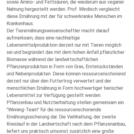
sowie Amino- und Fettsäuren, die wiederum aus veganer
Nahrung hergestellt werden. Prof. Windisch vergleicht
diese Ernährung mit der für schwerkranke Menschen im
Krankenhaus.
Der Tierernährungswissenschaftler macht darauf
aufmerksam, dass eine nachhaltige
Lebensmittelproduktion derzeit nur mit Tieren möglich
sei und begründet das mit dem hohen Anfall pflanzlicher
Biomasse während der landwirtschaftlichen
Pflanzenproduktion in Form von Gras, Ernterückständen
und Nebenprodukten. Diese können ressourcenschonend
derzeit nur über den Futtertrog verwertet und der
menschlichen Ernährung in Form hochwertiger tierischer
Lebensmittel zur Verfügung gestellt werden.
Pflanzenbau und Nutztierhaltung stellen gemeinsam ein
Winning-Team
für die ressourcenschonende
Ernährungssicherung dar. Die Viehhaltung, der zweite
Kreislauf in der Landwirtschaft nach dem Pflanzenanbau,
liefert uns praktisch umsonst zusätzlich eine große