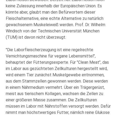
keine Zulassung innerhalb der Europäischen Union. Es
könnte aber, glaubt man den Befürwortern dieser
Fleischalternative, eine echte Alternative zu natürlich
gewachsenem Muskeleiweiß werden. Prof. Dr. Wilhelm
Windisch von der Technischen Universität München
(TUM) ist davon nicht überzeugt.
Die Laborfleischerzeugung ist eine regelrechte
Vernichtungsmaschine für vegane Lebensmittel
,
behauptet der Fütterungsexperte. Für
Clean Meat
, das
im Labor aus gezüchteten Zellkulturen hergestellt wird,
wird einem Tier zunächst Muskelgewebe entnommen,
aus dem Stammzellen gewonnen werden. Diese werden
in einem Nährmedium vermehrt. Über ein Trägergerüst,
meist aus tierischem Kollagen, wachsen die Zellen zu
einer größeren Masse zusammen. Die Zellkulturen
müssen im Labor mit Nährstoffen versorgt werden. Dafür
nimmt man höchstwertiges Futter, nämlich reine Glukose