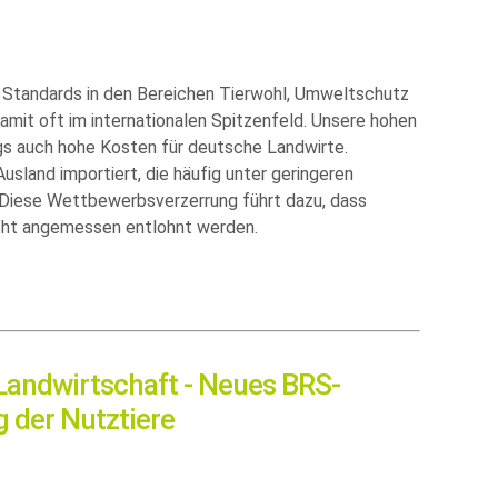
 Standards in den Bereichen Tierwohl, Umweltschutz
amit oft im internationalen Spitzenfeld. Unsere hohen
gs auch hohe Kosten für deutsche Landwirte.
sland importiert, die häufig unter geringeren
 Diese Wettbewerbsverzerrung führt dazu, dass
icht angemessen entlohnt werden.
 Landwirtschaft - Neues BRS-
g der Nutztiere