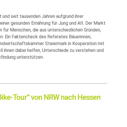
t und seit tausenden Jahren aufgrund ihrer
einer gesunden Ernährung für Jung und Alt. Der Markt
en für Menschen, die aus unterschiedlichen Gründen,
n. Ein Faktencheck des Referates Bäuerinnen,
ndwirtschaftskammer Steiermark in Kooperation mit
l ihnen dabei helfen, Unterschiede zu verstehen und
sfindung unterstützen.
-Bike-Tour“ von NRW nach Hessen