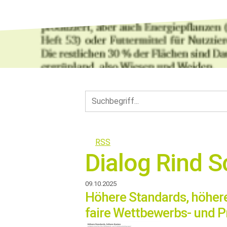
RSS
Dialog Rind 
09.10.2025
Höhere Standards, höhere
faire Wettbewerbs- und 