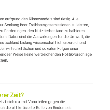
n aufgrund des Klimawandels sind riesig. Alle
zur Senkung ihrer Treibhausgasemissionen zu leisten,
. zu Forderungen, den Nutztierbestand zu halbieren
ern. Dabei sind die Auswirkungen für die Umwelt, die
Deutschland bislang wissenschaftlich unzureichend
der wirtschaftlichen und sozialen Folgen einer
riöser Weise keine weitreichenden Politikvorschläge
chen.
erer Zeit?
t sich u.a. mit Vorurteilen gegen die
h die oft kritisierte Rolle von Rindern als