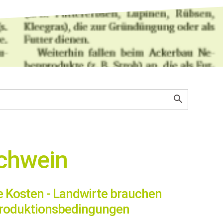
Schwein
 Kosten - Landwirte brauchen
Produktionsbedingungen