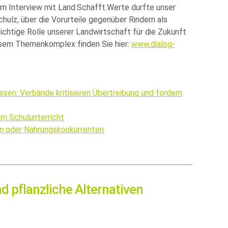
em Interview mit Land.Schafft.Werte durfte unser
hulz, über die Vorurteile gegenüber Rindern als
wichtige Rolle unserer Landwirtschaft für die Zukunft
esem Themenkomplex finden Sie hier:
www.dialog-
sen: Verbände kritisieren Übertreibung und fordern
m Schulunterricht
en oder Nahrungskonkurrenten
 pflanzliche Alternativen