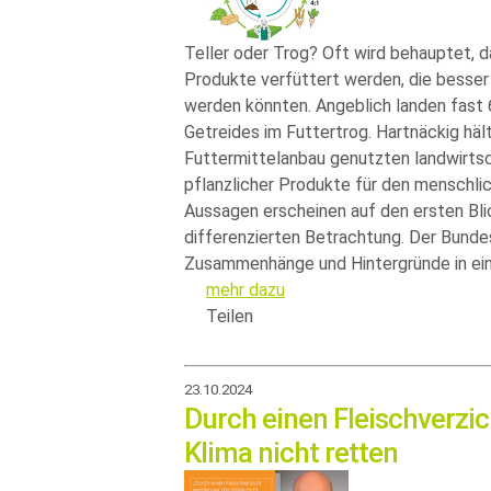
Teller oder Trog? Oft wird behauptet, d
Produkte verfüttert werden, die besser
werden könnten. Angeblich landen fast 
Getreides im Futtertrog. Hartnäckig häl
Futtermittelanbau genutzten landwirts
pflanzlicher Produkte für den menschli
Aussagen erscheinen auf den ersten Blic
differenzierten Betrachtung. Der Bunde
Zusammenhänge und Hintergründe in ein
mehr dazu
Teilen
23.10.2024
Durch einen Fleischverzic
Klima nicht retten