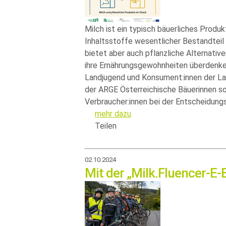
Milch ist ein typisch bäuerliches Produk
Inhaltsstoffe wesentlicher Bestandteil 
bietet aber auch pflanzliche Alternativ
ihre Ernährungsgewohnheiten überdenke
Landjugend und Konsument:innen der La
der ARGE Österreichische Bäuerinnen sol
Verbraucher:innen bei der Entscheidung
mehr dazu
Teilen
02.10.2024
Mit der „Milk.Fluencer-E