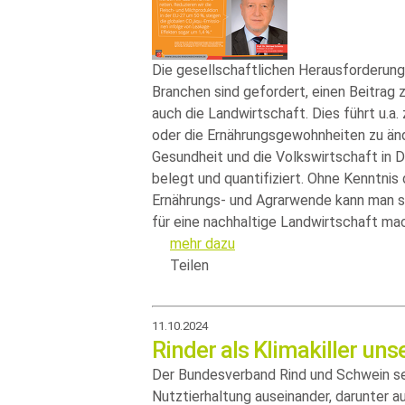
Die gesellschaftlichen Herausforderunge
Branchen sind gefordert, einen Beitrag 
auch die Landwirtschaft. Dies führt u.a
oder die Ernährungsgewohnheiten zu änd
Gesundheit und die Volkswirtschaft in 
belegt und quantifiziert. Ohne Kenntnis 
Ernährungs- und Agrarwende kann man se
für eine nachhaltige Landwirtschaft ma
mehr dazu
Teilen
11.10.2024
Rinder als Klimakiller uns
Der Bundesverband Rind und Schwein setz
Nutztierhaltung auseinander, darunter auc