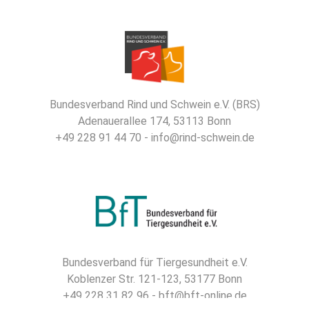
Bundesverband Rind und Schwein e.V. (BRS)
Adenauerallee 174, 53113 Bonn
+49 228 91 44 70 - info@rind-schwein.de
Bundesverband für Tiergesundheit e.V.
Koblenzer Str. 121-123, 53177 Bonn
+49 228 31 82 96 - bft@bft-online.de