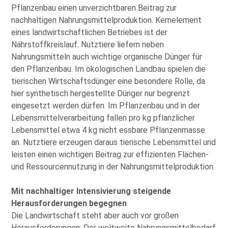
Pflanzenbau einen unverzichtbaren Beitrag zur
nachhaltigen Nahrungsmittelproduktion. Kernelement
eines landwirtschaftlichen Betriebes ist der
Nährstoffkreislauf. Nutztiere liefern neben
Nahrungsmitteln auch wichtige organische Dünger für
den Pflanzenbau. Im ökologischen Landbau spielen die
tierischen Wirtschaftsdünger eine besondere Rolle, da
hier synthetisch hergestellte Dünger nur begrenzt
eingesetzt werden dürfen. Im Pflanzenbau und in der
Lebensmittelverarbeitung fallen pro kg pflanzlicher
Lebensmittel etwa 4 kg nicht essbare Pflanzenmasse
an. Nutztiere erzeugen daraus tierische Lebensmittel und
leisten einen wichtigen Beitrag zur effizienten Flächen-
und Ressourcennutzung in der Nahrungsmittelproduktion.
Mit nachhaltiger Intensivierung steigende
Herausforderungen begegnen
Die Landwirtschaft steht aber auch vor großen
Herausforderungen. Der weltweite Nahrungsmittelbedarf