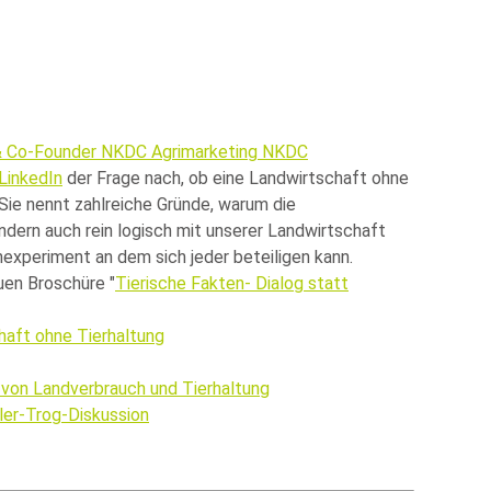
& Co-Founder NKDC Agrimarketing NKDC
LinkedIn
der Frage nach, ob eine Landwirtschaft ohne
. Sie nennt zahlreiche Gründe, warum die
sondern auch rein logisch mit unserer Landwirtschaft
experiment an dem sich jeder beteiligen kann.
euen Broschüre
Tierische Fakten- Dialog statt
haft ohne Tierhaltung
 von Landverbrauch und Tierhaltung
ler-Trog-Diskussion