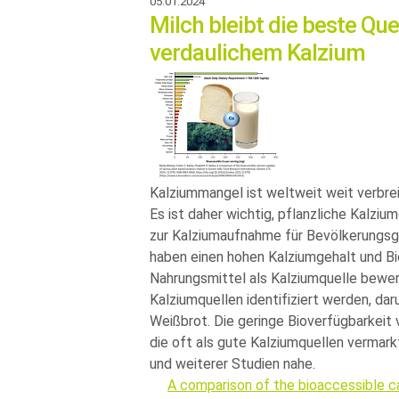
05.01.2024
Milch bleibt die beste Que
verdaulichem Kalzium
Kalziummangel ist weltweit weit verbrei
Es ist daher wichtig, pflanzliche Kalzium
zur Kalziumaufnahme für Bevölkerungsg
haben einen hohen Kalziumgehalt und Bio
Nahrungsmittel als Kalziumquelle bewer
Kalziumquellen identifiziert werden, dar
Weißbrot. Die geringe Bioverfügbarkeit 
die oft als gute Kalziumquellen vermark
und weiterer Studien nahe.
A comparison of the bioaccessible c