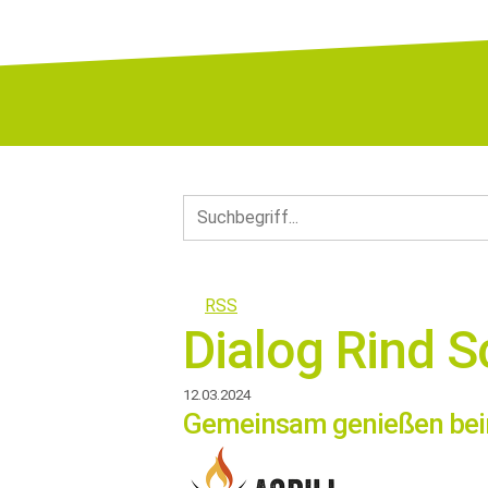
RSS
Dialog Rind 
12.03.2024
Gemeinsam genießen beim