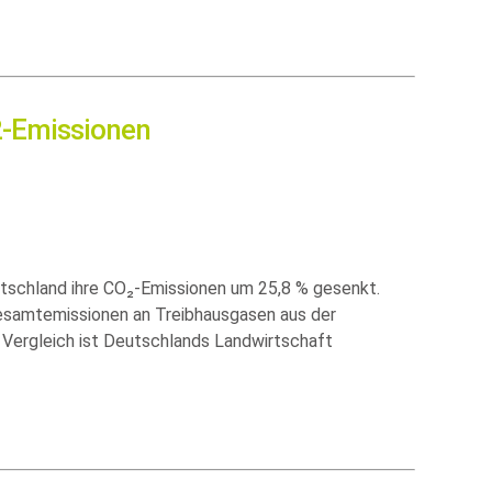
2-Emissionen
utschland ihre CO₂-Emissionen um 25,8 % gesenkt.
samtemissionen an Treibhausgasen aus der
n Vergleich ist Deutschlands Landwirtschaft