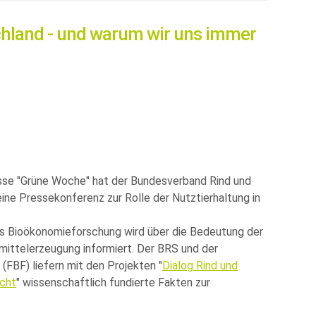
chland - und warum wir uns immer
esse
Grüne Woche
hat der Bundesverband Rind und
ine Pressekonferenz zur Rolle der Nutztierhaltung in
ns Bioökonomieforschung wird über die Bedeutung der
smittelerzeugung informiert. Der BRS und der
 (FBF) liefern mit den Projekten
Dialog Rind und
ucht
wissenschaftlich fundierte Fakten zur