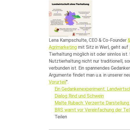
Lena Kampschulte, CEO & Co-Founder
Agrimarketing
mit Sitz in Werl, geht auf
Tierhaltung möglich ist oder sinnlos ist
Nutztierhaltung nicht nur traditionell, 
verbunden ist. Ein spannendes Gedanken
Argumente findet man u.a. in unserer n
Vorurteil
.
Ein Gedankenexperiment: Landwirtsc
Dialog Rind und Schwein
Malte Rubach: Verzerrte Darstellung
BRS warnt vor Vereinfachung der Tel
Teilen