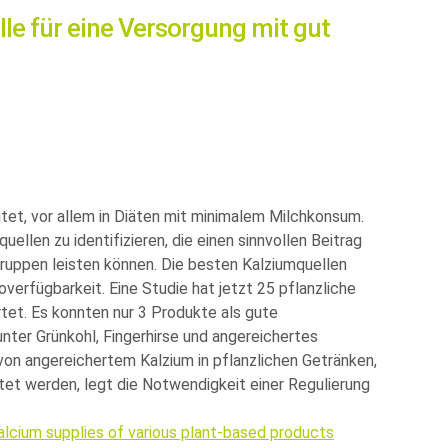
lle für eine Versorgung mit gut
tet, vor allem in Diäten mit minimalem Milchkonsum.
quellen zu identifizieren, die einen sinnvollen Beitrag
ruppen leisten können. Die besten Kalziumquellen
verfügbarkeit. Eine Studie hat jetzt 25 pflanzliche
tet. Es konnten nur 3 Produkte als gute
unter Grünkohl, Fingerhirse und angereichertes
von angereichertem Kalzium in pflanzlichen Getränken,
tet werden, legt die Notwendigkeit einer Regulierung
alcium supplies of various plant-based products