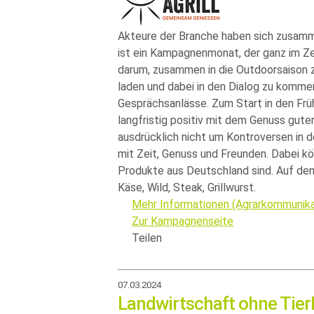
Akteure der Branche haben sich zusamme
ist ein Kampagnenmonat, der ganz im Z
darum, zusammen in die Outdoorsaison z
laden und dabei in den Dialog zu komme
Gesprächsanlässe. Zum Start in den Frü
langfristig positiv mit dem Genuss gut
ausdrücklich nicht um Kontroversen in
mit Zeit, Genuss und Freunden. Dabei kö
Produkte aus Deutschland sind. Auf den
Käse, Wild, Steak, Grillwurst.
Mehr Informationen (Agrarkommunika
Zur Kampagnenseite
Teilen
07.03.2024
Landwirtschaft ohne Tier