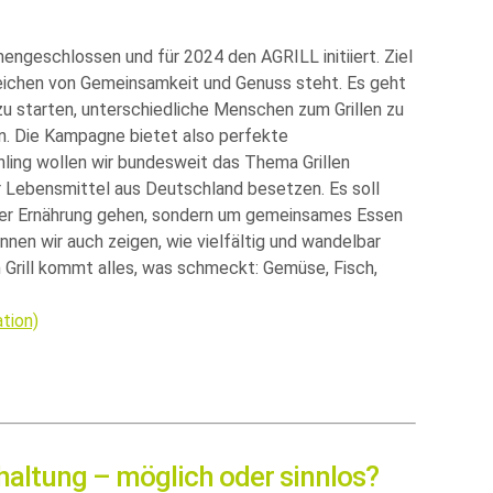
ngeschlossen und für 2024 den AGRILL initiiert. Ziel
eichen von Gemeinsamkeit und Genuss steht. Es geht
u starten, unterschiedliche Menschen zum Grillen zu
n. Die Kampagne bietet also perfekte
hling wollen wir bundesweit das Thema Grillen
er Lebensmittel aus Deutschland besetzen. Es soll
 der Ernährung gehen, sondern um gemeinsames Essen
nnen wir auch zeigen, wie vielfältig und wandelbar
 Grill kommt alles, was schmeckt: Gemüse, Fisch,
tion)
haltung – möglich oder sinnlos?