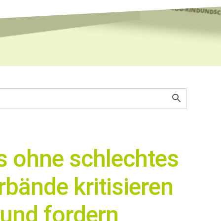
s ohne schlechtes
bände kritisieren
 und fordern