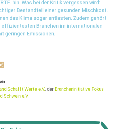
E. hin. Was bei der Kritik vergessen wird:
ichtiger Bestandteil einer gesunden Mischkost.
nen das Klima sogar entlasten. Zudem gehört
 effizientesten Branchen im internationalen
it geringen Emissionen.
and.Schafft.Werte e.V.
, der
Brancheninitiative Fokus
d Schwein e.V.