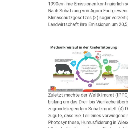
1990ern ihre Emissionen kontinuierlich s
Nach Schätzung von Agora Energiewende
Klimaschutzgesetzes (3) sogar vorzeiti
Landwirtschaft ihre Emissionen um 20,5
Zuletzt machte der Weltklimarat (IPPC)
bislang um das Drei- bis Vierfache über
zugrundeliegendem Schätzmodell. (4) 
zugute, dass Sie Teil eines vorwiegend 
Photosynthese, Humusfixierung in Wie