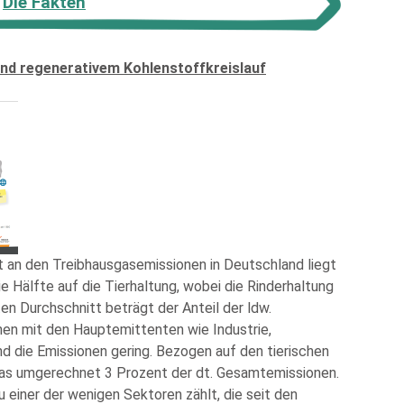
Die Fakten
nd regenerativem Kohlenstoffkreislauf
 an den Treibhausgasemissionen in Deutschland liegt
ie Hälfte auf die Tierhaltung, wobei die Rinderhaltung
n Durchschnitt beträgt der Anteil der ldw.
hen mit den Hauptemittenten wie Industrie,
nd die Emissionen gering. Bezogen auf den tierischen
das umgerechnet 3 Prozent der dt. Gesamtemissionen.
einer der wenigen Sektoren zählt, die seit den