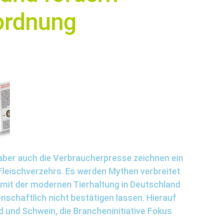
nordnung
aber auch die Verbraucherpresse zeichnen ein
 Fleischverzehrs. Es werden Mythen verbreitet
s mit der modernen Tierhaltung in Deutschland
enschaftlich nicht bestätigen lassen. Hierauf
 und Schwein, die Brancheninitiative Fokus