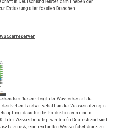
schaft in Deutschland leistet damit neben der
ur Entlastung aller fossilen Branchen.
 Wasserreserven
leibendem Regen steigt der Wasserbedarf der
der deutschen Landwirtschaft an der Wassernutzung in
Behauptung, dass für die Produktion von einem
00 Liter Wasser benötigt werden (in Deutschland sind
n Ansatz zurück, einen virtuellen Wasserfußabdruck zu