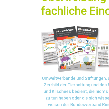
fachliche Ei
Umweltverbände und Stiftungen, 
Zerrbild der Tierhaltung und des
und Klischees bedient, die nicht
zu tun haben oder die sich wiss
weisen der Bundesverband Rind