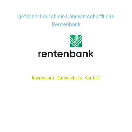
gefördert durch die Landwirtschaftliche
Rentenbank
Impressum
Datenschutz
Kontakt
Wir
verwenden
auf