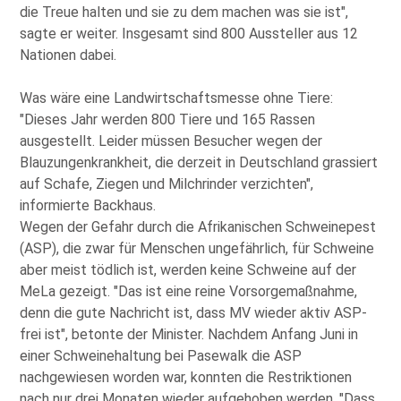
die Treue halten und sie zu dem machen was sie ist
,
sagte er weiter. Insgesamt sind 800 Aussteller aus 12
Nationen dabei.
Was wäre eine Landwirtschaftsmesse ohne Tiere:
Dieses Jahr werden 800 Tiere und 165 Rassen
ausgestellt. Leider müssen Besucher wegen der
Blauzungenkrankheit, die derzeit in Deutschland grassiert
auf Schafe, Ziegen und Milchrinder verzichten
,
informierte Backhaus.
Wegen der Gefahr durch die Afrikanischen Schweinepest
(ASP), die zwar für Menschen ungefährlich, für Schweine
aber meist tödlich ist, werden keine Schweine auf der
MeLa gezeigt.
Das ist eine reine Vorsorgemaßnahme,
denn die gute Nachricht ist, dass MV wieder aktiv ASP-
frei ist
, betonte der Minister. Nachdem Anfang Juni in
einer Schweinehaltung bei Pasewalk die ASP
nachgewiesen worden war, konnten die Restriktionen
nach nur drei Monaten wieder aufgehoben werden.
Dass