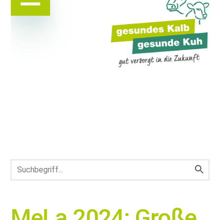
MeLa 2024: Große