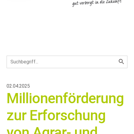
02.04.2025
Millionenförderung
zur Erforschung
von Agrar- und