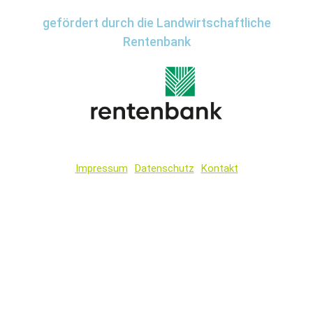
gefördert durch die Landwirtschaftliche
Rentenbank
Impressum
Datenschutz
Kontakt
Wir
verwenden
auf
unserer