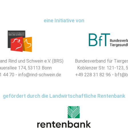
eine Initiative von
nd Rind und Schwein e.V. (BRS)
Bundesverband für Tierges
uerallee 174, 53113 Bonn
Koblenzer Str. 121-123,
 44 70 - info@rind-schwein.de
+49 228 31 82 96 - bft@b
gefördert durch die Landwirtschaftliche Rentenbank