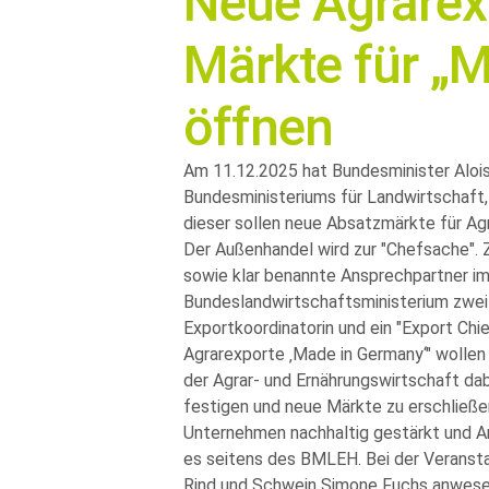
Neue Agrarexp
Märkte für „
öffnen
Am 11.12.2025 hat Bundesminister Alois 
Bundesministeriums für Landwirtschaft,
dieser sollen neue Absatzmärkte für A
Der Außenhandel wird zur
Chefsache
.
sowie klar benannte Ansprechpartner i
Bundeslandwirtschaftsministerium zwei 
Exportkoordinatorin und ein
Export Chie
Agrarexporte ‚Made in Germany‘
wollen 
der Agrar- und Ernährungswirtschaft da
festigen und neue Märkte zu erschließe
Unternehmen nachhaltig gestärkt und Ar
es seitens des BMLEH. Bei der Verans
Rind und Schwein Simone Fuchs anwesend