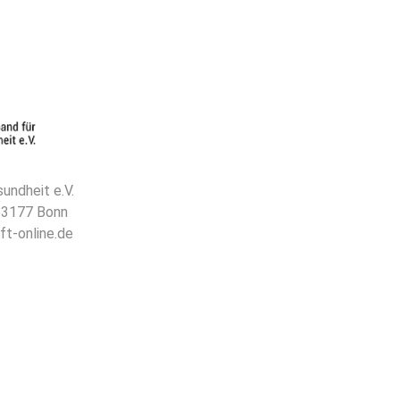
undheit e.V.
 53177 Bonn
ft-online.de